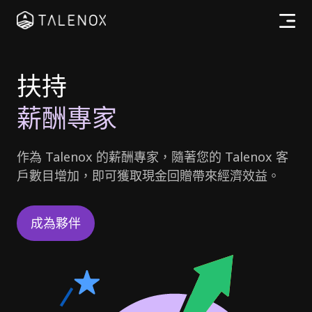
產品特點
扶持
實用資源
薪酬專家
計劃收費
作為 Talenox 的薪酬專家，隨著您的 Talenox 客
合作夥伴
戶數目增加，即可獲取現金回贈帶來經濟效益。
成為夥伴
繁體中文
登入