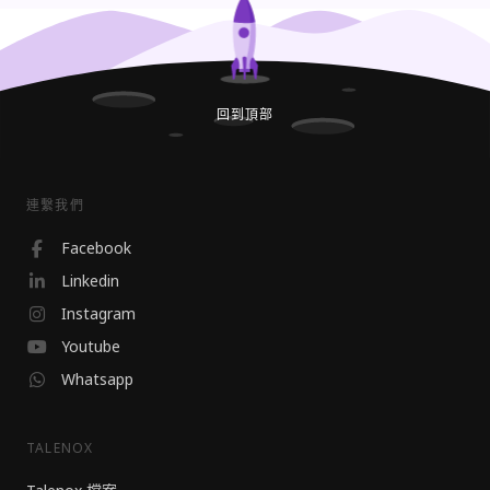
回到頂部
連繫我們
Facebook
Linkedin
Instagram
Youtube
Whatsapp
TALENOX