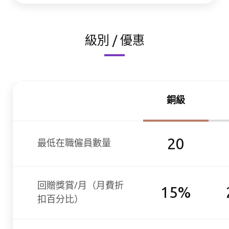
級別 / 優惠
銅級
20
最低在職僱員數量
回贈獎賞/月（月費折
15%
扣百分比）