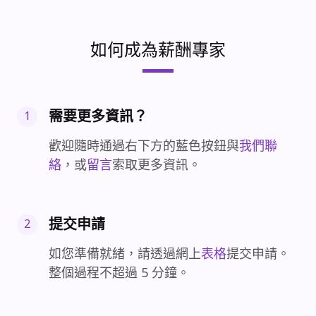
如何成為薪酬專家
需要更多資訊？
1
歡迎隨時通過右下方的藍色按鈕與
我們聯
絡
，或
留言
索取更多資訊。
提交申請
2
如您準備就緒，請透過網上
表格
提交申請。
整個過程不超過 5 分鐘。