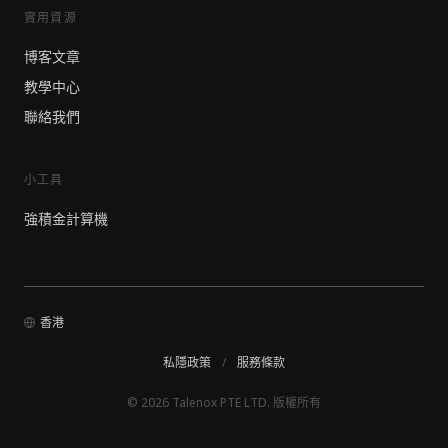
實用資源
博客文章
教學中心
聯絡我們
小工具
強積金計算機
香港
私隱政策
/
服務條款
© 2026 Talenox PTE LTD. 版權所有