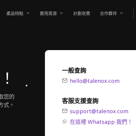
產品特點
實用資源
計劃收費
合作夥伴
一般查詢
！
hello@talenox.com
取您的
客服支援查詢
方式。
support@talenox.com
在這裡 Whatsapp 我們！