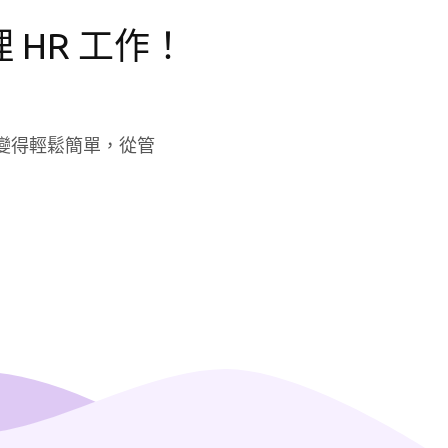
 HR 工作！
作變得輕鬆簡單，從管