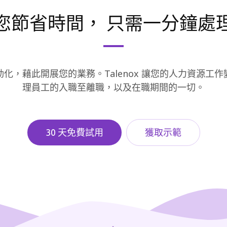
 幫您節省時間，
只需一分鐘處理
化，藉此開展您的業務。Talenox 讓您的人力資源工
理員工的入職至離職，以及在職期間的一切。
30 天免費試用
獲取示範