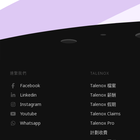
連繫我們
TALENOX
Facebook
Talenox 檔案
Linkedin
Talenox 薪酬
Instagram
Talenox 假期
Youtube
Talenox Claims
Whatsapp
Talenox Pro
計劃收費